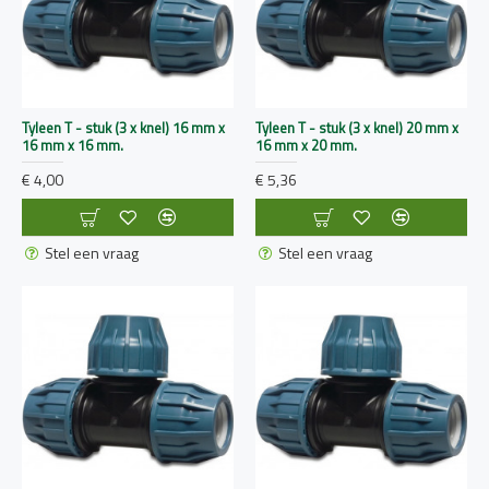
Tyleen T - stuk (3 x knel) 16 mm x
Tyleen T - stuk (3 x knel) 20 mm x
16 mm x 16 mm.
16 mm x 20 mm.
€ 4,00
€ 5,36
Stel een vraag
Stel een vraag