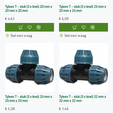
Tyleen T - stuk (3 x knel) 20 mm x
Tyleen T - stuk (3 x knel) 25 mm x
20 mm x 20 mm
20 mm x 25 mm
€ 4,62
€ 6,09
Stel een vraag
Stel een vraag
Tyleen T - stuk (3 x knel) 25 mm x
Tyleen T - stuk (3 x knel) 32 mm x
25 mm x 25 mm
32 mm x 32 mm
€ 5,28
€ 7,46