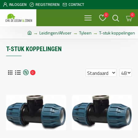
INLOGGEN
REGISTREREN
CONTACT
0
0
Leidingen/Afvoer
Tyleen
T-stuk koppelingen
T-STUK KOPPELINGEN
0