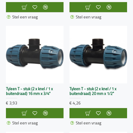
Stel een vraag
Stel een vraag
Tyleen T - stuk (2 x knel / 1 x
Tyleen T - stuk (2 x knel / 1 x
buitendraad) 16 mm x 3/4"
buitendraad) 20 mm x 1/2"
€ 3,93
€ 4,26
Stel een vraag
Stel een vraag