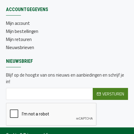
ACCOUNTGEGEVENS
Mijn account
Mijn bestellingen
Mijn retouren
Nieuwsbrieven
NIEUWSBRIEF
Blijf op de hoogte van ons nieuws en aanbiedingen en schrijf je
in!
VERSTUREN
Ik heb de
Privacy beleid
gelezen en ga hiermee akkoord