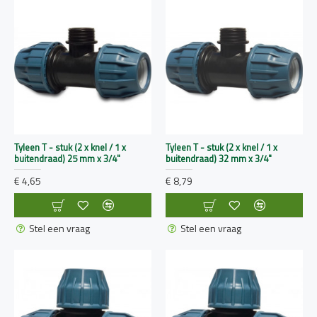
Tyleen T - stuk (2 x knel / 1 x
Tyleen T - stuk (2 x knel / 1 x
buitendraad) 25 mm x 3/4"
buitendraad) 32 mm x 3/4"
€ 4,65
€ 8,79
Stel een vraag
Stel een vraag