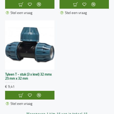
Stel een vraag
Stel een vraag
Tyleen T - stuk (3 x knel) 32 mmx
25 mm x 32 mm
€ 9,41
Stel een vraag
Weergeven 1 t/m 15 van in totaal 15