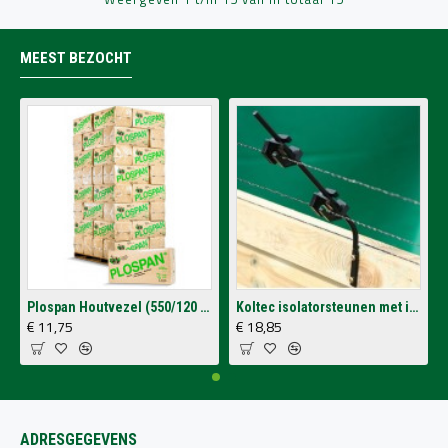
MEEST BEZOCHT
Plospan Houtvezel (550/120 Ltr.)
Koltec isolatorsteunen met isolatoren voor op schutting (4 stuks)
€ 11,75
€ 18,85
ADRESGEGEVENS