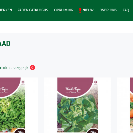
MERKEN
ZADEN CATALOGUS
OPRUIMING
NIEUW
OVER ONS
FAQ
AAD
roduct vergelijk
0