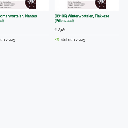
Zomerwortelen, Nantes
(89186) Winterwortelen, Flakkese
ad)
(Pillenzaad)
€ 2,45
een vraag
Stel een vraag