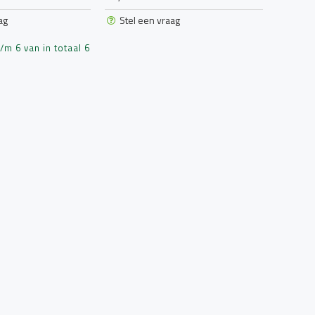
ag
Stel een vraag
m 6 van in totaal 6