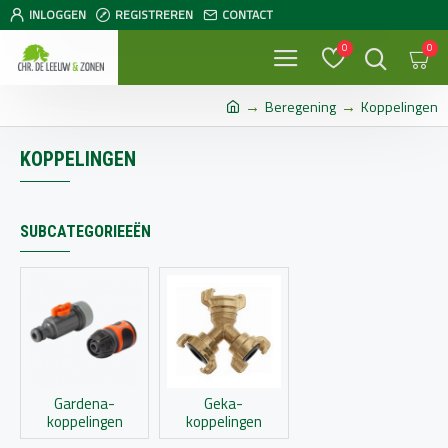
INLOGGEN
REGISTREREN
CONTACT
0
0
Beregening
Koppelingen
KOPPELINGEN
SUBCATEGORIEEËN
Gardena-
Geka-
koppelingen
koppelingen