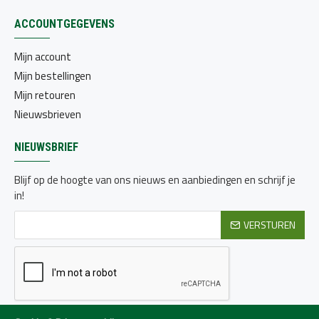
ACCOUNTGEGEVENS
Mijn account
Mijn bestellingen
Mijn retouren
Nieuwsbrieven
NIEUWSBRIEF
Blijf op de hoogte van ons nieuws en aanbiedingen en schrijf je
in!
VERSTUREN
Ik heb de
Privacy beleid
gelezen en ga hiermee akkoord