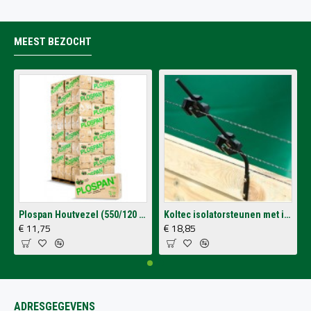
MEEST BEZOCHT
Plospan Houtvezel (550/120 Ltr.)
Koltec isolatorsteunen met isolatoren voor op schutting (4 stuks)
€ 11,75
€ 18,85
ADRESGEGEVENS