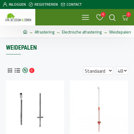
INLOGGEN
REGISTREREN
CONTACT
0
0
Afrastering
Electrische afrastering
Weidepalen
WEIDEPALEN
0