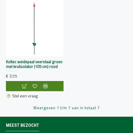
Koltec weidepaal veerstaal groen
met krulisolator (105 cm) rood
€ 3,55
Stel een vraag
Weergeven 1 t/m 7 van in totaal 7
MEEST BEZOCHT