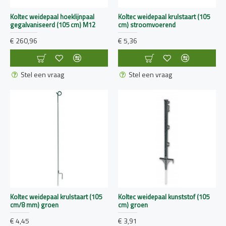
Koltec weidepaal hoeklijnpaal
Koltec weidepaal krulstaart (105
gegalvaniseerd (105 cm) M12
cm) stroomvoerend
€ 260,96
€ 5,36
Stel een vraag
Stel een vraag
Koltec weidepaal krulstaart (105
Koltec weidepaal kunststof (105
cm/8 mm) groen
cm) groen
€ 4,45
€ 3,91