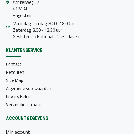
Achterweg 57
4124 AE
Hagestein
Maandag - vrijdag: 8.00 -18.00 uur
Zaterdag: 8.00 - 12.30 uur
Gesloten op Nationale feestdagen
KLANTENSERVICE
Contact
Retouren
Site Map
Algemene voorwaarden
Privacy Beleid
Verzendinformatie
ACCOUNTGEGEVENS
Mijn account