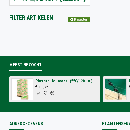
FILTER ARTIKELEN
Resetten
MEEST BEZOCHT
Plospan Houtvezel (550/120 Ltr.)
€ 11,75
ADRESGEGEVENS
KLANTENSERV