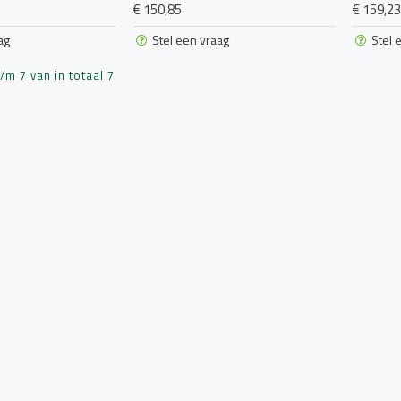
€ 150,85
€ 159,23
ag
Stel een vraag
Stel 
m 7 van in totaal 7