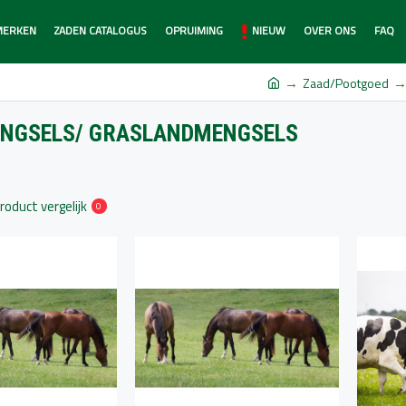
MERKEN
ZADEN CATALOGUS
OPRUIMING
NIEUW
OVER ONS
FAQ
Zaad/Pootgoed
NGSELS/ GRASLANDMENGSELS
roduct vergelijk
0