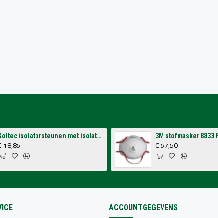
Koltec isolatorsteunen met isolatoren voor op schutting (4 stuks)
€ 18,85
€ 57,50
ICE
ACCOUNTGEGEVENS