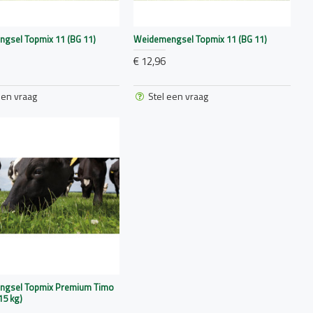
gsel Topmix 11 (BG 11)
Weidemengsel Topmix 11 (BG 11)
€ 12,96
een vraag
Stel een vraag
ngsel Topmix Premium Timo
15 kg)