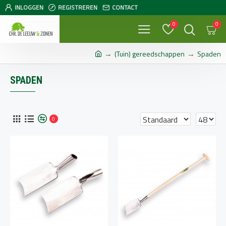
INLOGGEN
REGISTREREN
CONTACT
0
0
(Tuin) gereedschappen
Spaden
SPADEN
0