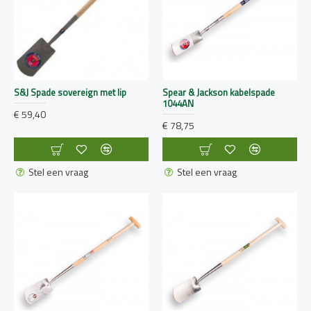
S&J Spade sovereign met lip
Spear & Jackson kabelspade
1044AN
€ 59,40
€ 78,75
Stel een vraag
Stel een vraag