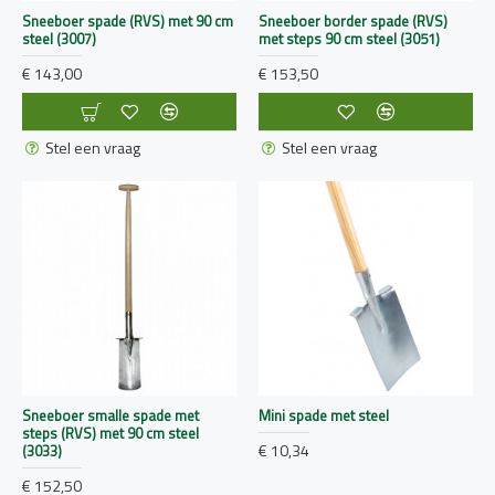
Sneeboer spade (RVS) met 90 cm
Sneeboer border spade (RVS)
steel (3007)
met steps 90 cm steel (3051)
€ 143,00
€ 153,50
Stel een vraag
Stel een vraag
Sneeboer smalle spade met
Mini spade met steel
steps (RVS) met 90 cm steel
€ 10,34
(3033)
€ 152,50