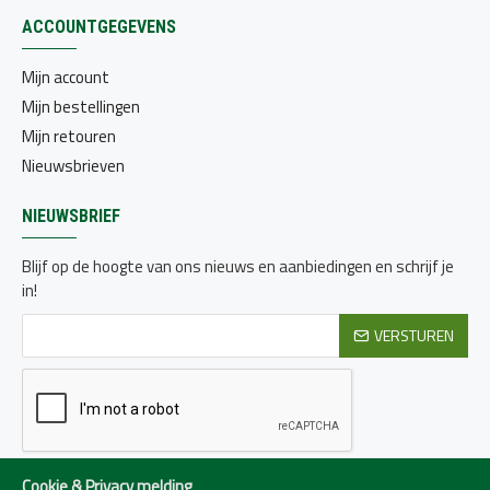
ACCOUNTGEGEVENS
Mijn account
Mijn bestellingen
Mijn retouren
Nieuwsbrieven
NIEUWSBRIEF
Blijf op de hoogte van ons nieuws en aanbiedingen en schrijf je
in!
VERSTUREN
Ik heb de
Privacy beleid
gelezen en ga hiermee akkoord
Cookie & Privacy melding