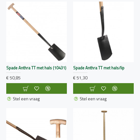
Spade Anthra TT met hals (10431)
Spade Anthra TT met hals/lip
€ 50,85
€ 51,30
Stel een vraag
Stel een vraag