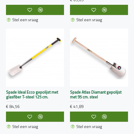
Stel een vraag
Stel een vraag
Spade Ideal Ecco gepolijst met
Spade Atlas Diamant gepolijst
glasfiber T-steel 125 cm.
met 95 cm. steel
€ 84,56
€ 41,89
Stel een vraag
Stel een vraag