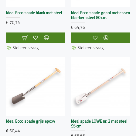
Ideal Ecco spade blank met steel
Ideal Ecco spade gepol met essen
fiberkernsteel 80 cm.
€ 70,74
€ 64,76
Stel een vraag
Stel een vraag
Ideal Ecco spade grijs epoxy
Ideal spade LOWE nr. 2 met steel
95 cm.
€ 60,44
€ 65,65