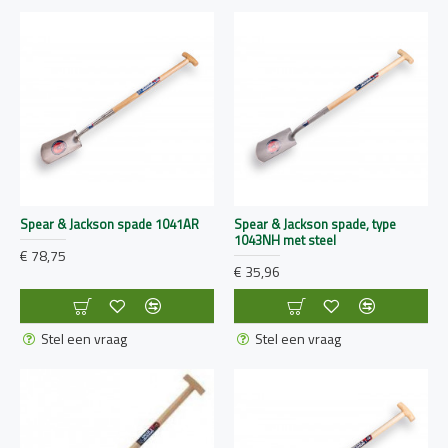
Spear & Jackson spade 1041AR
Spear & Jackson spade, type
1043NH met steel
€ 78,75
€ 35,96
Stel een vraag
Stel een vraag