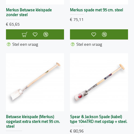
Merkus Betuwse kleispade
Merkus spade met 95 cm. steel
zonder steel
€ 75,11
€ 65,65
Stel een vraag
Stel een vraag
Betuwse kleispade (Merkus)
Spear & Jackson Spade (kabel)
opgelast extra sterk met 95 cm.
type 1044TRD met opstap + steel.
steel
€ 80,96