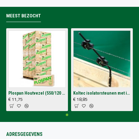
MEEST BEZOCHT
Plospan Houtvezel (550/120 Ltr.)
Koltec isolatorsteunen met isolatoren voor op schutting (4 stuks)
€ 11,75
€ 18,85
ADRESGEGEVENS