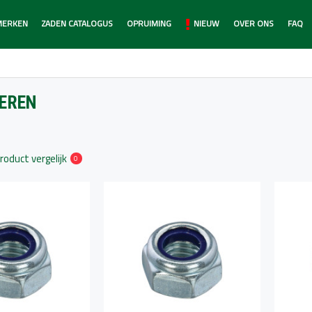
MERKEN
ZADEN CATALOGUS
OPRUIMING
NIEUW
OVER ONS
FAQ
EREN
roduct vergelijk
0