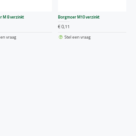
 M 8 verzinkt
Borgmoer M10 verzinkt
€ 0,11
een vraag
Stel een vraag