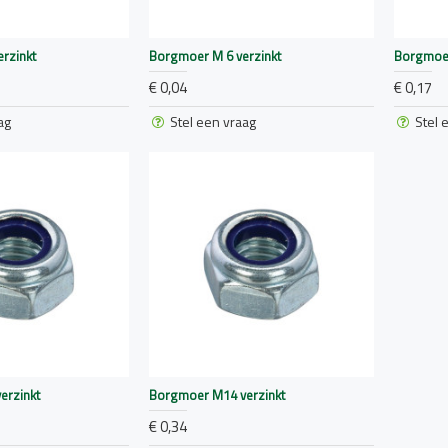
rzinkt
Borgmoer M 6 verzinkt
Borgmoer
€ 0,04
€ 0,17
ag
Stel een vraag
Stel 
erzinkt
Borgmoer M14 verzinkt
€ 0,34