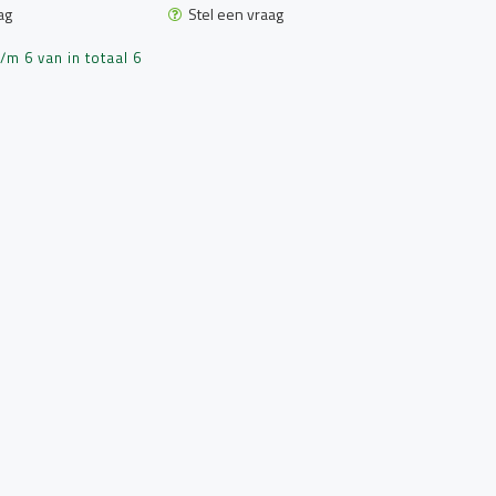
ag
Stel een vraag
m 6 van in totaal 6