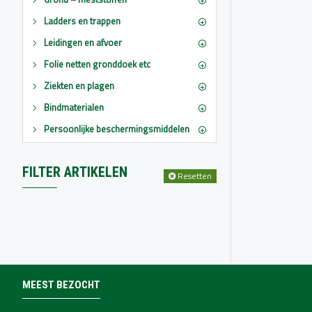
Ladders en trappen
Leidingen en afvoer
Folie netten gronddoek etc
Ziekten en plagen
Bindmaterialen
Persoonlijke beschermingsmiddelen
FILTER ARTIKELEN
Resetten
MEEST BEZOCHT