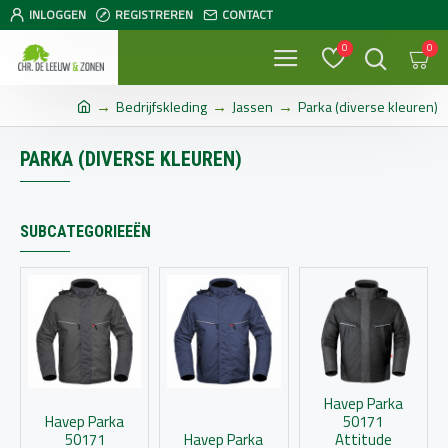
INLOGGEN
REGISTREREN
CONTACT
0
0
Bedrijfskleding
Jassen
Parka (diverse kleuren)
PARKA (DIVERSE KLEUREN)
SUBCATEGORIEEËN
Havep Parka
Havep Parka
50171
50171
Havep Parka
Attitude