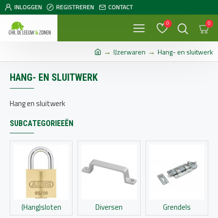
INLOGGEN
REGISTREREN
CONTACT
0
0
IJzerwaren
Hang- en sluitwerk
HANG- EN SLUITWERK
Hang en sluitwerk
SUBCATEGORIEEËN
(Hang)sloten
Diversen
Grendels