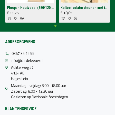
Plospan Houtvezel (550/120 Ltr.)
Koltec isolatorsteunen met isolatoren voor op schutting (4 stuks)
€ 11,75
€ 18,85
ADRESGEGEVENS
0347 35 12 55
info@chrdeleeuw.nl
Achterweg 57
4124 AE
Hagestein
Maandag - vrijdag: 8.00 -18.00 uur
Zaterdag: 8.00 - 12.30 uur
Gesloten op Nationale feestdagen
KLANTENSERVICE