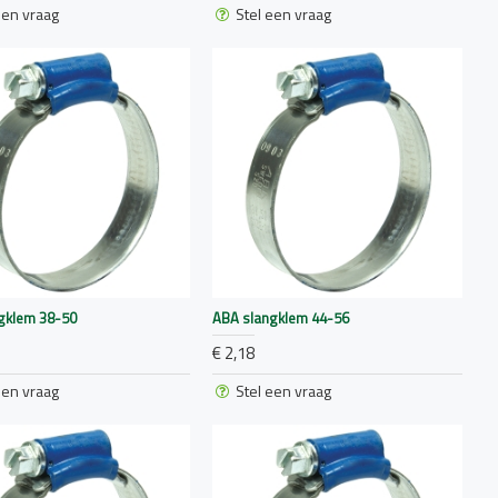
een vraag
Stel een vraag
gklem 38-50
ABA slangklem 44-56
€ 2,18
een vraag
Stel een vraag