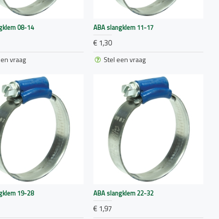
gklem 08-14
ABA slangklem 11-17
€ 1,30
een vraag
Stel een vraag
gklem 19-28
ABA slangklem 22-32
€ 1,97