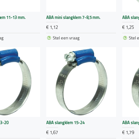
lem 11-13 mm.
ABA mini slangklem 7-8,5 mm.
ABA slan
€ 1,12
€ 1,25
ag
Stel een vraag
Stel 
13-20
ABA slangklem 15-24
ABA slan
€ 1,67
€ 1,79