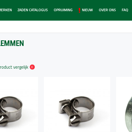
MERKEN
ZADEN CATALOGUS
OPRUIMING
NIEUW
OVER ONS
FAQ
LEMMEN
roduct vergelijk
0