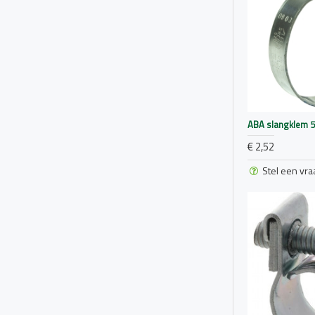
ABA slangklem 
€ 2,52
Stel een vra